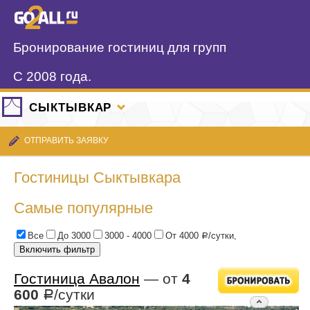
Бронирование гостиниц для групп
С 2008 года.
СЫКТЫВКАР
ОТПРАВИТЬ ЗАЯВКУ
Гостиницы Сыктывкара
Самые популярные
Все
До 3000
3000 - 4000
От 4000
/сутки,
Р
Гостиница Авалон
— от
4
600
/сутки
Р