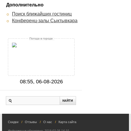
Дополнительно
Поиск ближайших гостиниц
Конференц-залы Сыктывкара
08:55, 06-08-2026
Скидки
Отзывы
О нас
Карта сайта
Информация обновлена:
2016-02-26 14:10